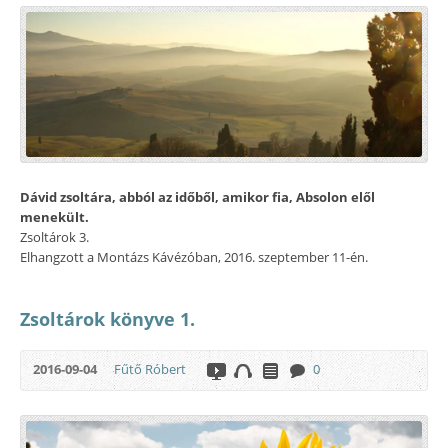
Dávid zsoltára, abból az időből, amikor fia, Absolon elől
menekült.
Zsoltárok 3.
Elhangzott a Montázs Kávézóban, 2016. szeptember 11-én.
Zsoltárok könyve 1.
2016-09-04
Fűtő Róbert
0