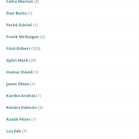
Csiha Márton
(2)
Dan Butts
(1)
Ferkó Dániel
(1)
Frank McGuigan
(2)
Fűtő Róbert
(335)
Győri Máté
(20)
Hamar Dávid
(1)
Jason Olson
(1)
Kardos András
(1)
Kovács Kálmán
(5)
Kozák Péter
(1)
Luz Ede
(7)