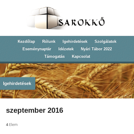
Kezdőlap
Rólunk
Igehirdetések
Szolgálatok
Eseménynaptár
Idézetek
Nyári Tábor 2022
Támogatás
Kapcsolat
Igehirdetések
szeptember 2016
4
Elem