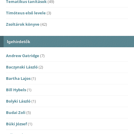
Tematikus tanítások
(49)
Timóteus első levele
(3)
Zsoltárok könyve
(42)
Igehirdetők
Andrew Oatridge
(7)
Baczynski László
(2)
Bartha Lajos
(1)
Bill Hybels
(1)
Bolyki László
(1)
Budai Zoli
(5)
Büki József
(1)