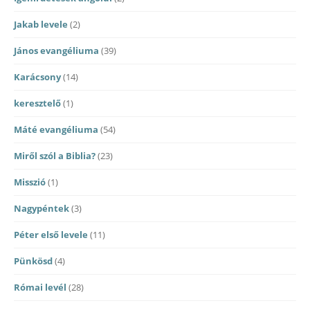
Jakab levele
(2)
János evangéliuma
(39)
Karácsony
(14)
keresztelő
(1)
Máté evangéliuma
(54)
Miről szól a Biblia?
(23)
Misszió
(1)
Nagypéntek
(3)
Péter első levele
(11)
Pünkösd
(4)
Római levél
(28)