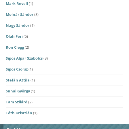
Mark Revell
(1)
Molnár Sándor
(8)
Nagy Sándor
(1)
Oláh Feri
(5)
Ron Clegg
(2)
Sípos Alpár Szabolcs
(3)
Sípos Csörsz
(1)
Stefán Attila
(1)
Suhai György
(1)
Tam Szilárd
(2)
Tóth Krisztián
(1)