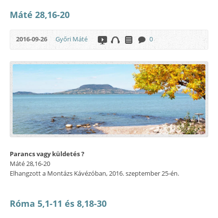
Máté 28,16-20
2016-09-26
Győri Máté
0
Parancs vagy küldetés ?
Máté 28,16-20
Elhangzott a Montázs Kávézóban, 2016. szeptember 25-én.
Róma 5,1-11 és 8,18-30