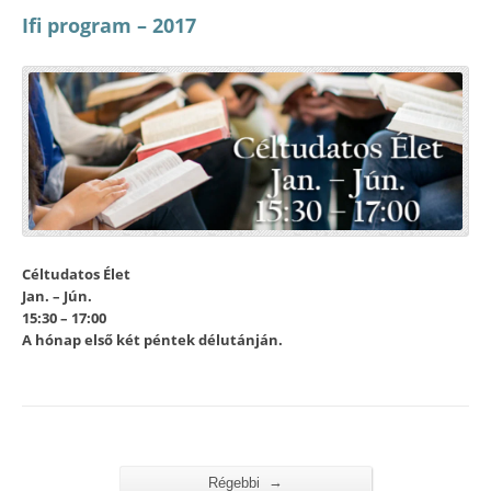
Ifi program – 2017
Céltudatos Élet
Jan. – Jún.
15:30 – 17:00
A hónap első két péntek délutánján.
→
Régebbi