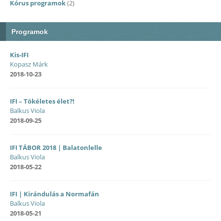
Kórus programok
(2)
Programok
Kis-IFI
Kopasz Márk
2018-10-23
IFI – Tökéletes élet?!
Balkus Viola
2018-09-25
IFI TÁBOR 2018 | Balatonlelle
Balkus Viola
2018-05-22
IFI | Kirándulás a Normafán
Balkus Viola
2018-05-21