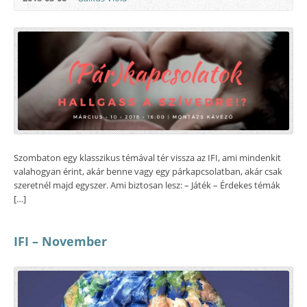
Szombaton egy klasszikus témával tér vissza az IFI, ami mindenkit
valahogyan érint, akár benne vagy egy párkapcsolatban, akár csak
szeretnél majd egyszer. Ami biztosan lesz: – Játék – Érdekes témák
[…]
IFI – November