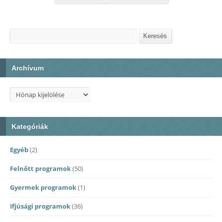
Keresés
Keresés
Archívum
Archívum
Kategóriák
Egyéb
(2)
Felnőtt programok
(50)
Gyermek programok
(1)
Ifjúsági programok
(36)