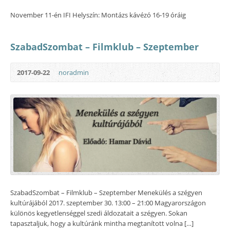
November 11-én IFI Helyszín: Montázs kávézó 16-19 óráig
SzabadSzombat – Filmklub – Szeptember
2017-09-22
noradmin
SzabadSzombat – Filmklub – Szeptember Menekülés a szégyen
kultúrájából 2017. szeptember 30. 13:00 – 21:00 Magyarországon
különös kegyetlenséggel szedi áldozatait a szégyen. Sokan
tapasztaljuk, hogy a kultúránk mintha megtanított volna […]