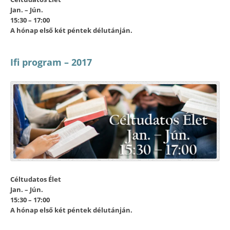
Jan. – Jún.
15:30 – 17:00
A hónap első két péntek délutánján.
Ifi program – 2017
Céltudatos Élet
Jan. – Jún.
15:30 – 17:00
A hónap első két péntek délutánján.