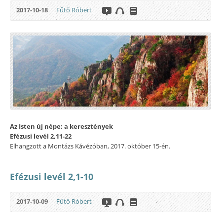
2017-10-18
Fűtő Róbert
Az Isten új népe: a keresztények
Efézusi levél 2,11-22
Elhangzott a Montázs Kávézóban, 2017. október 15-én.
Efézusi levél 2,1-10
2017-10-09
Fűtő Róbert