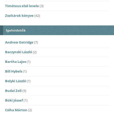
Timóteus első levele
(3)
Zsoltárok könyve
(42)
Igehirdetők
Andrew Oatridge
(7)
Baczynski László
(2)
Bartha Lajos
(1)
Bill Hybels
(1)
Bolyki László
(1)
Budai Zoli
(5)
Büki József
(1)
Csiha Márton
(2)