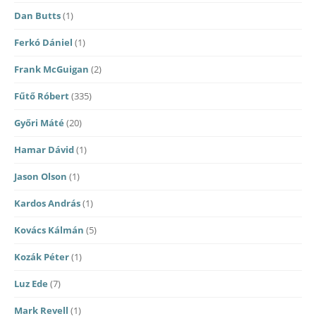
Dan Butts
(1)
Ferkó Dániel
(1)
Frank McGuigan
(2)
Fűtő Róbert
(335)
Győri Máté
(20)
Hamar Dávid
(1)
Jason Olson
(1)
Kardos András
(1)
Kovács Kálmán
(5)
Kozák Péter
(1)
Luz Ede
(7)
Mark Revell
(1)