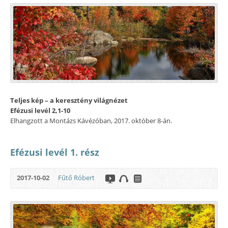
Teljes kép – a keresztény világnézet
Efézusi levél 2,1-10
Elhangzott a Montázs Kávézóban, 2017. október 8-án.
Efézusi levél 1. rész
2017-10-02
Fűtő Róbert