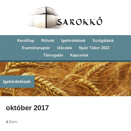
Kezdőlap
Rólunk
Igehirdetések
Szolgálatok
Eseménynaptár
Idézetek
Nyári Tábor 2022
Támogatás
Kapcsolat
Igehirdetések
október 2017
4
Elem