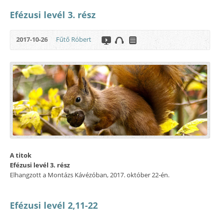
Efézusi levél 3. rész
2017-10-26
Fűtő Róbert
A titok
Efézusi levél 3. rész
Elhangzott a Montázs Kávézóban, 2017. október 22-én.
Efézusi levél 2,11-22