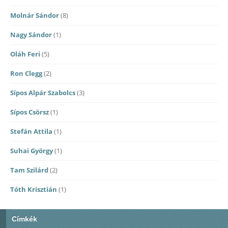
Molnár Sándor
(8)
Nagy Sándor
(1)
Oláh Feri
(5)
Ron Clegg
(2)
Sípos Alpár Szabolcs
(3)
Sípos Csörsz
(1)
Stefán Attila
(1)
Suhai György
(1)
Tam Szilárd
(2)
Tóth Krisztián
(1)
Címkék