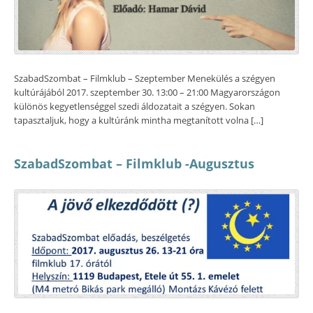
SzabadSzombat – Filmklub – Szeptember Menekülés a szégyen
kultúrájából 2017. szeptember 30. 13:00 – 21:00 Magyarországon
különös kegyetlenséggel szedi áldozatait a szégyen. Sokan
tapasztaljuk, hogy a kultúránk mintha megtanított volna […]
SzabadSzombat – Filmklub -Augusztus