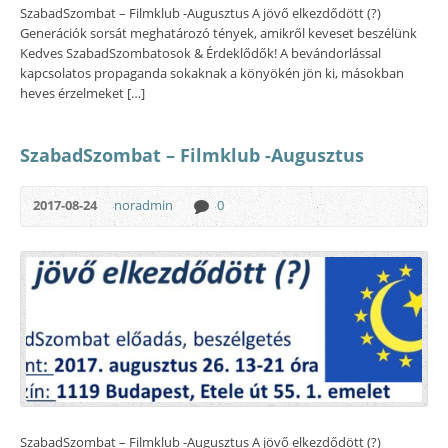
SzabadSzombat – Filmklub -Augusztus A jövő elkezdődött (?)
Generációk sorsát meghatározó tények, amikről keveset beszélünk
Kedves SzabadSzombatosok & Érdeklődők! A bevándorlással
kapcsolatos propaganda sokaknak a könyökén jön ki, másokban
heves érzelmeket […]
SzabadSzombat – Filmklub -Augusztus
2017-08-24
noradmin
0
SzabadSzombat – Filmklub -Augusztus A jövő elkezdődött (?)