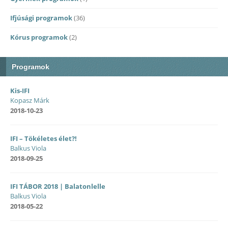
Ifjúsági programok
(36)
Kórus programok
(2)
Programok
Kis-IFI
Kopasz Márk
2018-10-23
IFI – Tökéletes élet?!
Balkus Viola
2018-09-25
IFI TÁBOR 2018 | Balatonlelle
Balkus Viola
2018-05-22