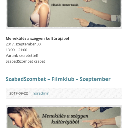
Menekülés a szégyen kultúrájából
2017. szeptember 30.
13:00 – 21:00
Várunk szeretettel!
SzabadSzombat csapat
SzabadSzombat – Filmklub – Szeptember
2017-09-22
noradmin