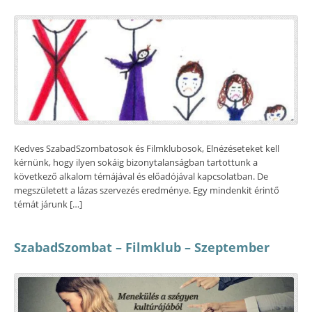
Kedves SzabadSzombatosok és Filmklubosok, Elnézéseteket kell
kérnünk, hogy ilyen sokáig bizonytalanságban tartottunk a
következő alkalom témájával és előadójával kapcsolatban. De
megszületett a lázas szervezés eredménye. Egy mindenkit érintő
témát járunk […]
SzabadSzombat – Filmklub – Szeptember