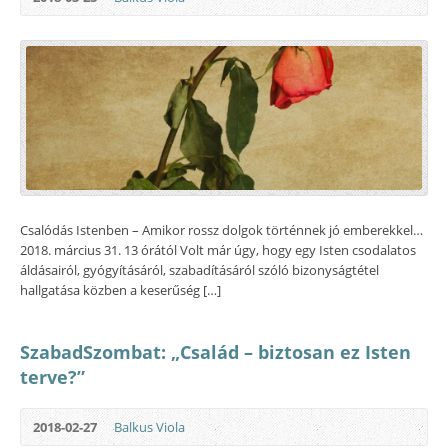
Csalódás Istenben – Amikor rossz dolgok történnek jó emberekkel…
2018. március 31. 13 órától Volt már úgy, hogy egy Isten csodalatos
áldásairól, gyógyításáról, szabadításáról szóló bizonyságtétel
hallgatása közben a keserűség […]
SzabadSzombat: „Család – biztosan ez Isten
terve?”
2018-02-27
Balkus Viola