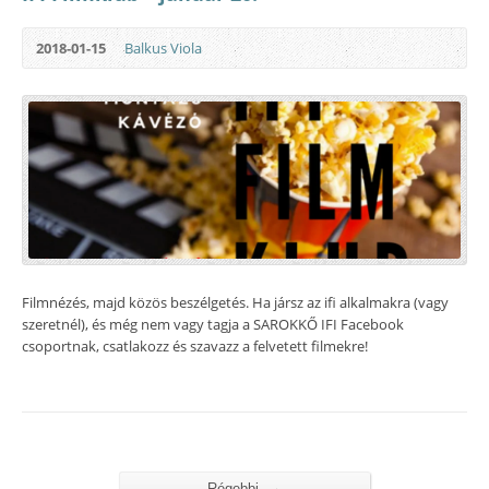
2018-01-15
Balkus Viola
Filmnézés, majd közös beszélgetés. Ha jársz az ifi alkalmakra (vagy
szeretnél), és még nem vagy tagja a SAROKKŐ IFI Facebook
csoportnak, csatlakozz és szavazz a felvetett filmekre!
→
Régebbi