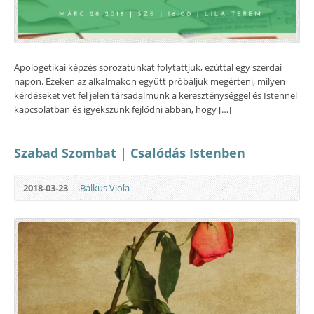
Apologetikai képzés sorozatunkat folytattjuk, ezúttal egy szerdai
napon. Ezeken az alkalmakon együtt próbáljuk megérteni, milyen
kérdéseket vet fel jelen társadalmunk a kereszténységgel és Istennel
kapcsolatban és igyekszünk fejlődni abban, hogy […]
Szabad Szombat | Csalódás Istenben
2018-03-23
Balkus Viola