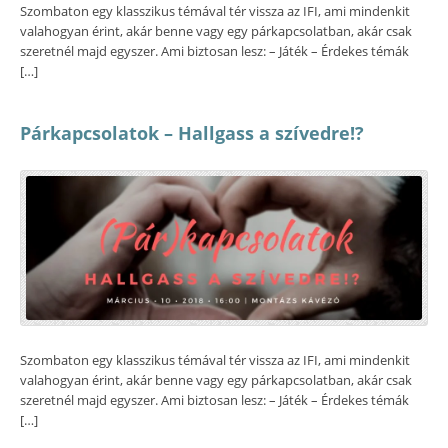
Szombaton egy klasszikus témával tér vissza az IFI, ami mindenkit
valahogyan érint, akár benne vagy egy párkapcsolatban, akár csak
szeretnél majd egyszer. Ami biztosan lesz: – Játék – Érdekes témák
[…]
Párkapcsolatok – Hallgass a szívedre!?
Szombaton egy klasszikus témával tér vissza az IFI, ami mindenkit
valahogyan érint, akár benne vagy egy párkapcsolatban, akár csak
szeretnél majd egyszer. Ami biztosan lesz: – Játék – Érdekes témák
[…]