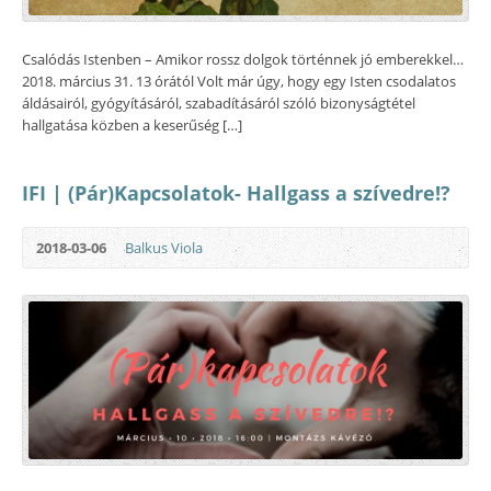
Csalódás Istenben – Amikor rossz dolgok történnek jó emberekkel…
2018. március 31. 13 órától Volt már úgy, hogy egy Isten csodalatos
áldásairól, gyógyításáról, szabadításáról szóló bizonyságtétel
hallgatása közben a keserűség […]
IFI | (Pár)Kapcsolatok- Hallgass a szívedre!?
2018-03-06
Balkus Viola