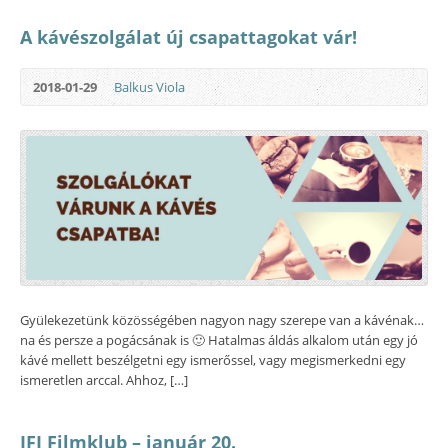
A kávészolgálat új csapattagokat vár!
2018-01-29
Balkus Viola
Gyülekezetünk közösségében nagyon nagy szerepe van a kávénak…
na és persze a pogácsának is 🙂 Hatalmas áldás alkalom után egy jó
kávé mellett beszélgetni egy ismerőssel, vagy megismerkedni egy
ismeretlen arccal. Ahhoz, […]
IFI Filmklub – január 20.