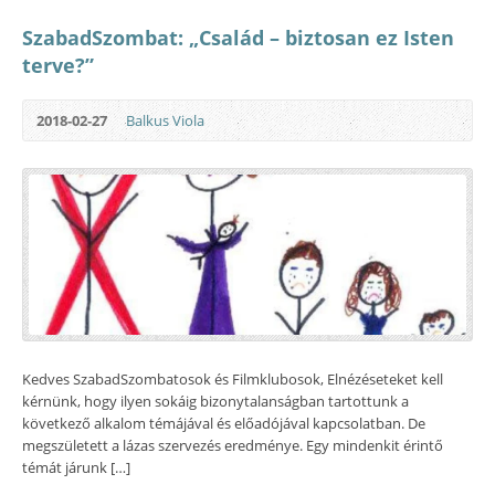
SzabadSzombat: „Család – biztosan ez Isten
terve?”
2018-02-27
Balkus Viola
Kedves SzabadSzombatosok és Filmklubosok, Elnézéseteket kell
kérnünk, hogy ilyen sokáig bizonytalanságban tartottunk a
következő alkalom témájával és előadójával kapcsolatban. De
megszületett a lázas szervezés eredménye. Egy mindenkit érintő
témát járunk […]