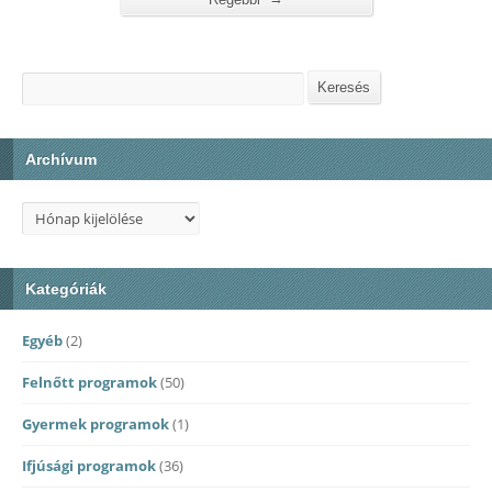
Keresés
Keresés
Archívum
Archívum
Kategóriák
Egyéb
(2)
Felnőtt programok
(50)
Gyermek programok
(1)
Ifjúsági programok
(36)