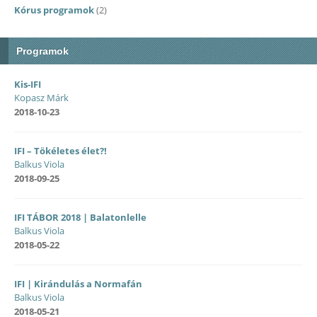
Kórus programok
(2)
Programok
Kis-IFI
Kopasz Márk
2018-10-23
IFI – Tökéletes élet?!
Balkus Viola
2018-09-25
IFI TÁBOR 2018 | Balatonlelle
Balkus Viola
2018-05-22
IFI | Kirándulás a Normafán
Balkus Viola
2018-05-21