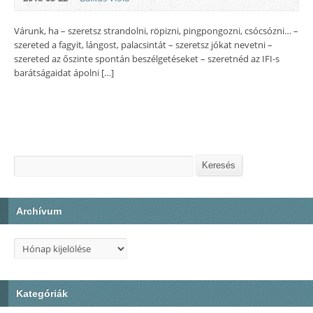
Várunk, ha – szeretsz strandolni, röpizni, pingpongozni, csócsózni… –
szereted a fagyit, lángost, palacsintát – szeretsz jókat nevetni –
szereted az őszinte spontán beszélgetéseket – szeretnéd az IFI-s
barátságaidat ápolni […]
Keresés
Keresés
Archívum
Archívum
Kategóriák