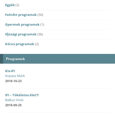
Egyéb
(2)
Felnőtt programok
(50)
Gyermek programok
(1)
Ifjúsági programok
(36)
Kórus programok
(2)
Programok
Kis-IFI
Kopasz Márk
2018-10-23
IFI – Tökéletes élet?!
Balkus Viola
2018-09-25