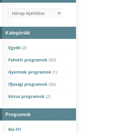
Archívum
Kategóriák
Egyéb
(2)
Felnőtt programok
(50)
Gyermek programok
(1)
Ifjúsági programok
(36)
Kórus programok
(2)
Programok
Kis-IFI