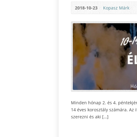
2018-10-23
Kopasz Márk
Minden hónap 2. és 4. péntekjén 
14 éves korosztály számára. Az 
szerezni és aki […]