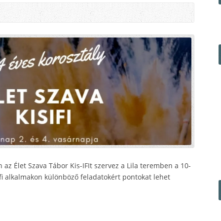
az Élet Szava Tábor Kis-IFIt szervez a Lila teremben a 10-
ifi alkalmakon különböző feladatokért pontokat lehet