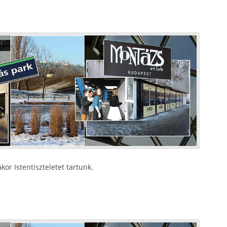
or Istentiszteletet tartunk.