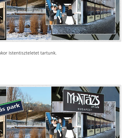
or Istentiszteletet tartunk.