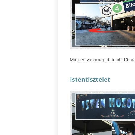
Minden vasárnap délelőtt 10 órak
Istentisztelet