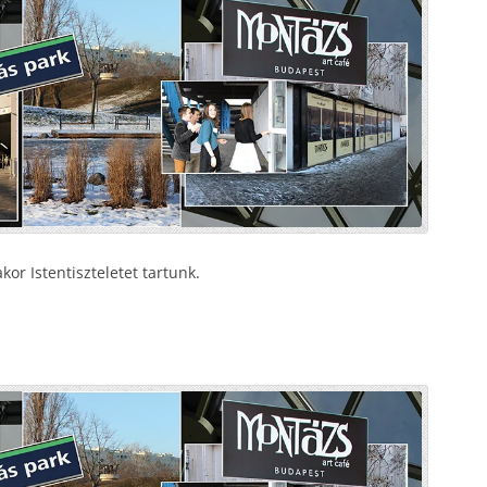
or Istentiszteletet tartunk.