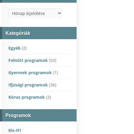
Archívum
Kategóriák
Egyéb
(2)
Felnőtt programok
(50)
Gyermek programok
(1)
Ifjúsági programok
(36)
Kórus programok
(2)
Programok
Kis-IFI