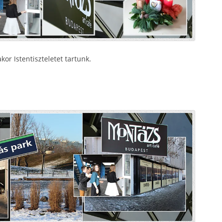
or Istentiszteletet tartunk.