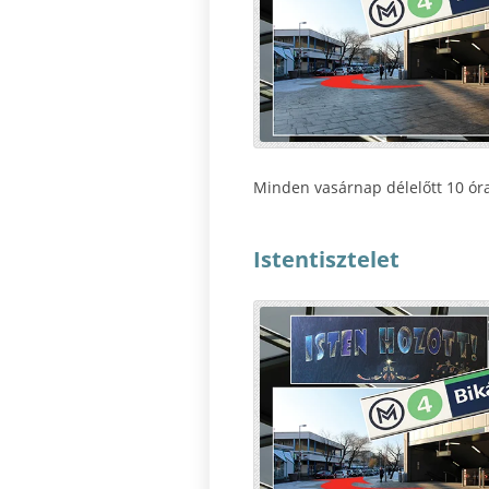
Minden vasárnap délelőtt 10 órak
Istentisztelet