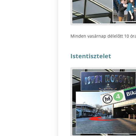
Minden vasárnap délelőtt 10 órak
Istentisztelet