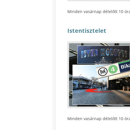
Minden vasárnap délelőtt 10 órak
Istentisztelet
Minden vasárnap délelőtt 10 órak