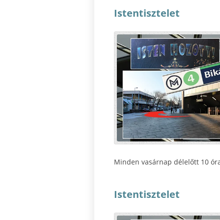
Istentisztelet
Minden vasárnap délelőtt 10 órak
Istentisztelet