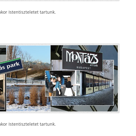
or Istentiszteletet tartunk.
or Istentiszteletet tartunk.