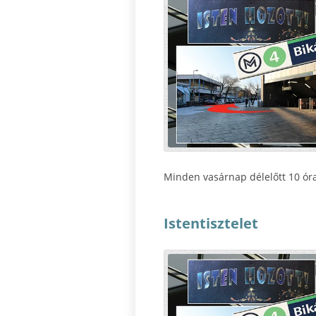
Minden vasárnap délelőtt 10 órak
Istentisztelet