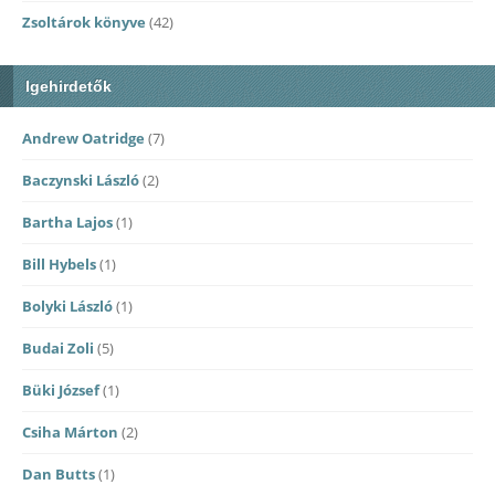
Zsoltárok könyve
(42)
Igehirdetők
Andrew Oatridge
(7)
Baczynski László
(2)
Bartha Lajos
(1)
Bill Hybels
(1)
Bolyki László
(1)
Budai Zoli
(5)
Büki József
(1)
Csiha Márton
(2)
Dan Butts
(1)