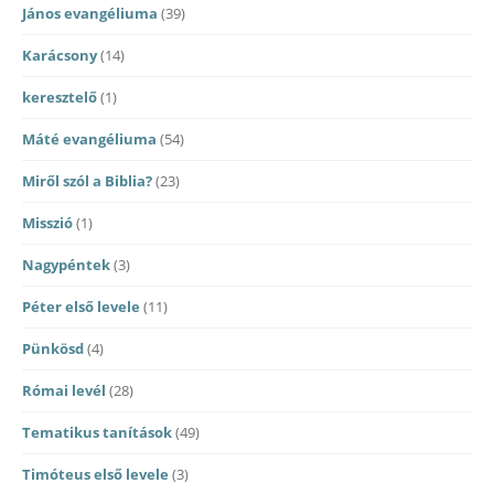
János evangéliuma
(39)
Karácsony
(14)
keresztelő
(1)
Máté evangéliuma
(54)
Miről szól a Biblia?
(23)
Misszió
(1)
Nagypéntek
(3)
Péter első levele
(11)
Pünkösd
(4)
Római levél
(28)
Tematikus tanítások
(49)
Timóteus első levele
(3)