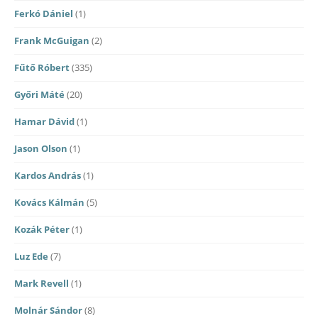
Ferkó Dániel
(1)
Frank McGuigan
(2)
Fűtő Róbert
(335)
Győri Máté
(20)
Hamar Dávid
(1)
Jason Olson
(1)
Kardos András
(1)
Kovács Kálmán
(5)
Kozák Péter
(1)
Luz Ede
(7)
Mark Revell
(1)
Molnár Sándor
(8)