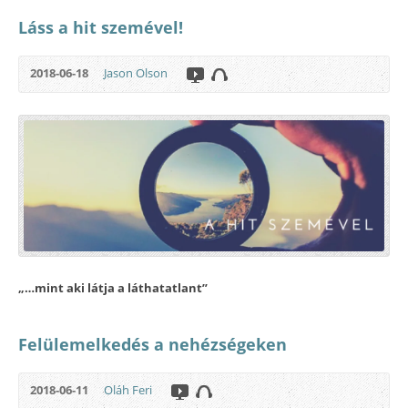
Láss a hit szemével!
2018-06-18
Jason Olson
„…mint aki látja a láthatatlant”
Felülemelkedés a nehézségeken
2018-06-11
Oláh Feri