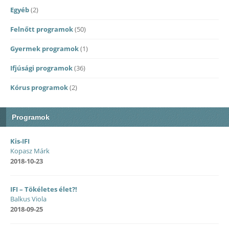
Egyéb
(2)
Felnőtt programok
(50)
Gyermek programok
(1)
Ifjúsági programok
(36)
Kórus programok
(2)
Programok
Kis-IFI
Kopasz Márk
2018-10-23
IFI – Tökéletes élet?!
Balkus Viola
2018-09-25