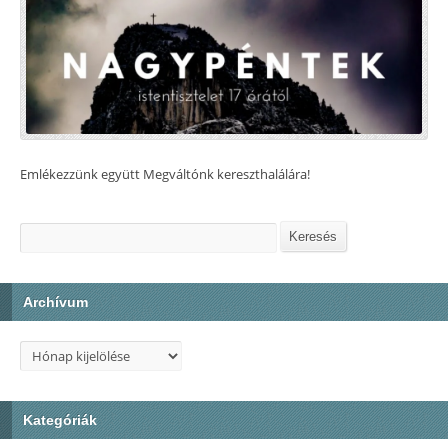
Emlékezzünk együtt Megváltónk kereszthalálára!
Keresés
Keresés
Archívum
Archívum
Kategóriák