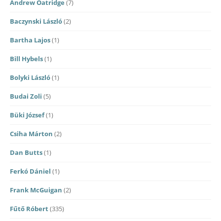
Andrew Oatridge
(7)
Baczynski László
(2)
Bartha Lajos
(1)
Bill Hybels
(1)
Bolyki László
(1)
Budai Zoli
(5)
Büki József
(1)
Csiha Márton
(2)
Dan Butts
(1)
Ferkó Dániel
(1)
Frank McGuigan
(2)
Fűtő Róbert
(335)