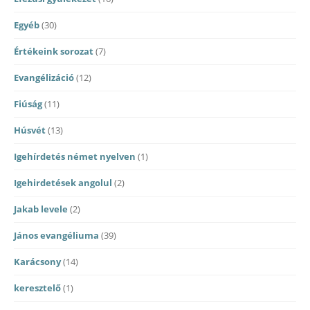
Egyéb
(30)
Értékeink sorozat
(7)
Evangélizáció
(12)
Fiúság
(11)
Húsvét
(13)
Igehírdetés német nyelven
(1)
Igehirdetések angolul
(2)
Jakab levele
(2)
János evangéliuma
(39)
Karácsony
(14)
keresztelő
(1)