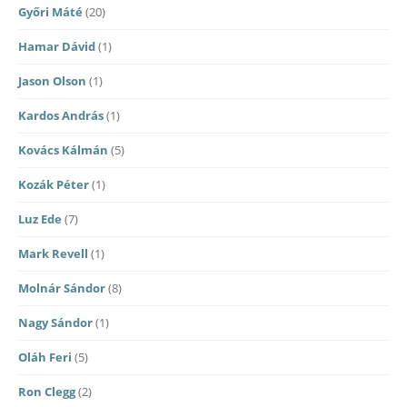
Győri Máté
(20)
Hamar Dávid
(1)
Jason Olson
(1)
Kardos András
(1)
Kovács Kálmán
(5)
Kozák Péter
(1)
Luz Ede
(7)
Mark Revell
(1)
Molnár Sándor
(8)
Nagy Sándor
(1)
Oláh Feri
(5)
Ron Clegg
(2)