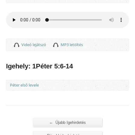
Videó lejátszó
MP3 letöltés
Igehely: 1Péter 5:6-14
Péter első levele
←
Újabb Igehirdetés