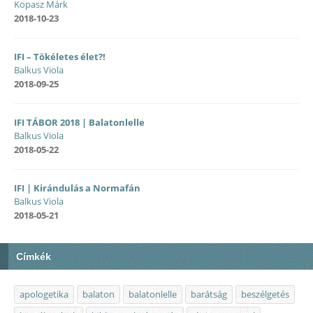
Kopasz Márk
2018-10-23
IFI – Tökéletes élet?!
Balkus Viola
2018-09-25
IFI TÁBOR 2018 | Balatonlelle
Balkus Viola
2018-05-22
IFI | Kirándulás a Normafán
Balkus Viola
2018-05-21
Címkék
apologetika
balaton
balatonlelle
barátság
beszélgetés