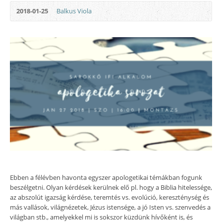
2018-01-25
Balkus Viola
Ebben a félévben havonta egyszer apologetikai témákban fogunk
beszélgetni. Olyan kérdések kerülnek elő pl. hogy a Biblia hitelessége,
az abszolút igazság kérdése, teremtés vs. evolúció, kereszténység és
más vallások, világnézetek, Jézus istensége, a jó Isten vs. szenvedés a
világban stb., amelyekkel mi is sokszor küzdünk hívőként is, és