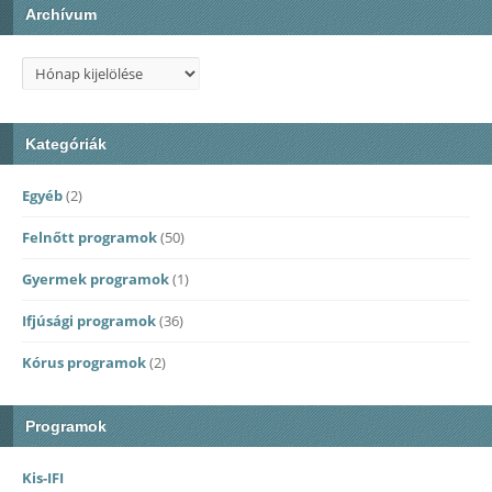
Archívum
Archívum
Kategóriák
Egyéb
(2)
Felnőtt programok
(50)
Gyermek programok
(1)
Ifjúsági programok
(36)
Kórus programok
(2)
Programok
Kis-IFI